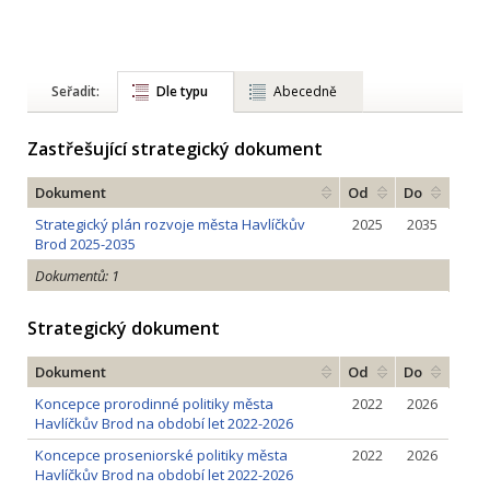
Seřadit:
Dle typu
Abecedně
Zastřešující strategický dokument
Dokument
Od
Do
Strategický plán rozvoje města Havlíčkův
2025
2035
Brod 2025-2035
Dokumentů: 1
Strategický dokument
Dokument
Od
Do
Koncepce prorodinné politiky města
2022
2026
Havlíčkův Brod na období let 2022-2026
Koncepce proseniorské politiky města
2022
2026
Havlíčkův Brod na období let 2022-2026