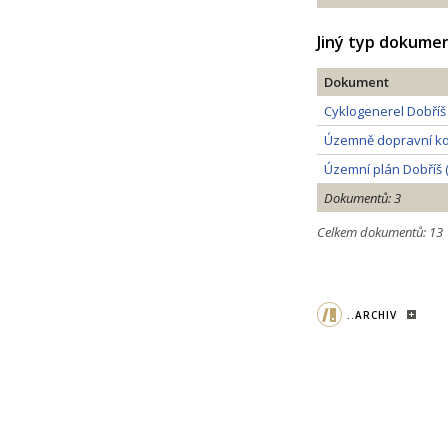
Jiný typ dokume
Dokument
Cyklogenerel Dobříš 
Územně dopravní ko
Územní plán Dobříš 
Dokumentů: 3
Celkem dokumentů: 13
..ARCHIV