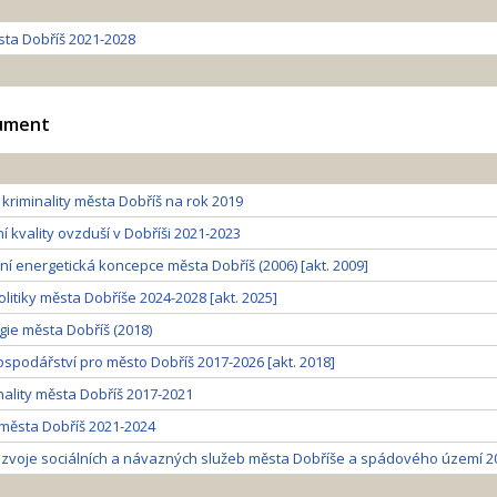
ta Dobříš 2021-2028
kument
kriminality města Dobříš na rok 2019
í kvality ovzduší v Dobříši 2021-2023
í energetická koncepce města Dobříš (2006) [akt. 2009]
itiky města Dobříše 2024-2028 [akt. 2025]
gie města Dobříš (2018)
podářství pro město Dobříš 2017-2026 [akt. 2018]
nality města Dobříš 2017-2021
 města Dobříš 2021-2024
zvoje sociálních a návazných služeb města Dobříše a spádového území 2