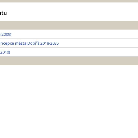
ntu
(2009)
ncepce města Dobříš 2018-2035
(2010)