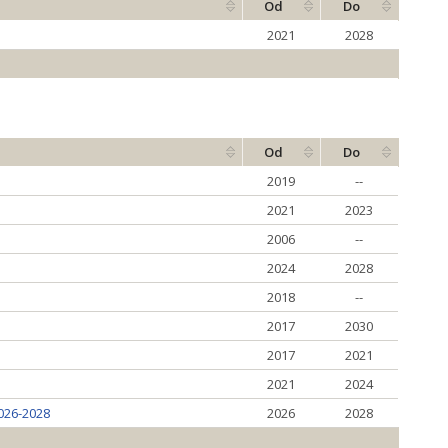
Od
Do
2021
2028
Od
Do
2019
--
2021
2023
2006
--
2024
2028
2018
--
2017
2030
2017
2021
2021
2024
026-2028
2026
2028