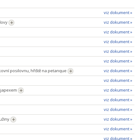
viz dokument »
udovy
viz dokument »
viz dokument »
viz dokument »
viz dokument »
viz dokument »
kovní posilovnu, hřiště na petanque
viz dokument »
viz dokument »
d japexem
viz dokument »
viz dokument »
viz dokument »
ružiny
viz dokument »
viz dokument »
viz dokument »