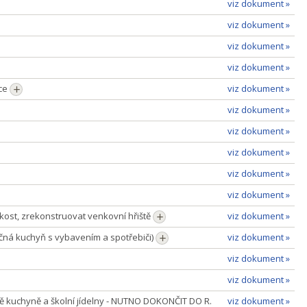
viz dokument »
viz dokument »
viz dokument »
viz dokument »
kce
viz dokument »
viz dokument »
viz dokument »
viz dokument »
viz dokument »
viz dokument »
hkost, zrekonstruovat venkovní hřiště
viz dokument »
ičná kuchyň s vybavením a spotřebiči)
viz dokument »
viz dokument »
viz dokument »
ně kuchyně a školní jídelny - NUTNO DOKONČIT DO R.
viz dokument »