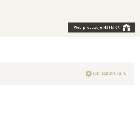
Web provozuje
NSZM ČR
zobrazit strukturu