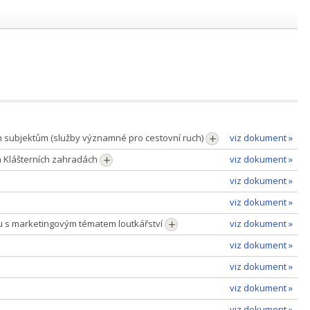
ím subjektům (služby významné pro cestovní ruch)
viz dokument »
 Klášterních zahradách
viz dokument »
viz dokument »
viz dokument »
du s marketingovým tématem loutkářství
viz dokument »
viz dokument »
viz dokument »
viz dokument »
viz dokument »