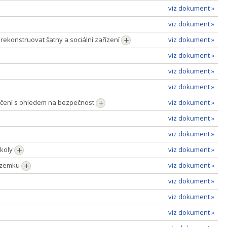
viz dokument »
viz dokument »
 zrekonstruovat šatny a sociální zařízení
viz dokument »
viz dokument »
viz dokument »
viz dokument »
načení s ohledem na bezpečnost
viz dokument »
viz dokument »
viz dokument »
školy
viz dokument »
pozemku
viz dokument »
viz dokument »
viz dokument »
viz dokument »