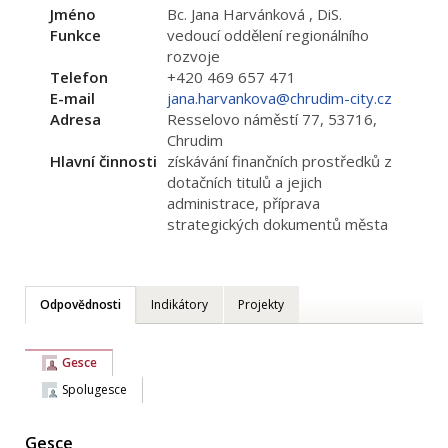
Jméno
Bc. Jana Harvánková , DiS.
Funkce
vedoucí oddělení regionálního
rozvoje
Telefon
+420 469 657 471
E-mail
jana.harvankova@chrudim-city.cz
Adresa
Resselovo náměstí 77, 53716,
Chrudim
Hlavní činnosti
získávání finančních prostředků z
dotačních titulů a jejich
administrace, příprava
strategických dokumentů města
Odpovědnosti
Indikátory
Projekty
Gesce
Spolugesce
Gesce