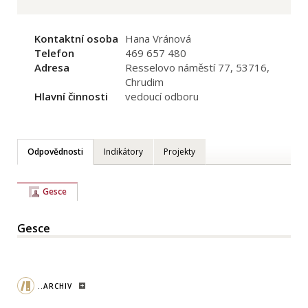
Kontaktní osoba
Hana Vránová
Telefon
469 657 480
Adresa
Resselovo náměstí 77, 53716,
Chrudim
Hlavní činnosti
vedoucí odboru
Odpovědnosti
Indikátory
Projekty
Gesce
Gesce
..ARCHIV