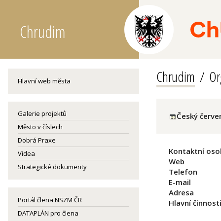
Chrudim
Chrudim
Or
Hlavní web města
Galerie projektů
Český červen
Město v číslech
Dobrá Praxe
Kontaktní oso
Videa
Web
Strategické dokumenty
Telefon
E-mail
Adresa
Portál člena NSZM ČR
Hlavní činnost
DATAPLÁN pro člena