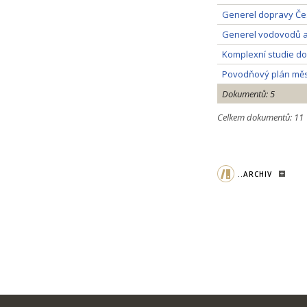
Generel dopravy Čes
Generel vodovodů a 
Komplexní studie do
Povodňový plán měs
Dokumentů: 5
Celkem dokumentů: 11
..ARCHIV