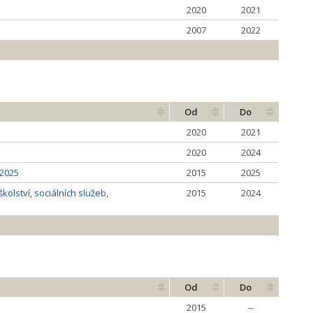
2020
2021
2007
2022
Od
Do
2020
2021
2020
2024
 2025
2015
2025
olství, sociálních služeb,
2015
2024
Od
Do
2015
--