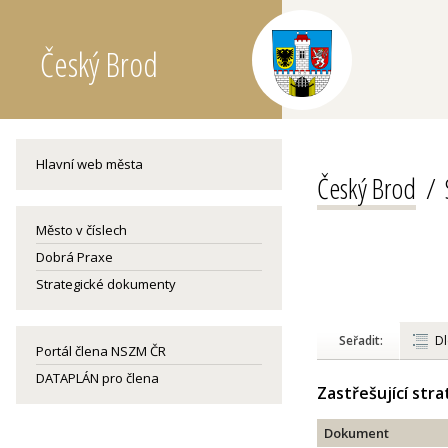
Český Brod
Hlavní web města
Český Brod
Město v číslech
Dobrá Praxe
Strategické dokumenty
Seřadit:
Dl
Portál člena NSZM ČR
DATAPLÁN pro člena
Zastřešující str
Dokument