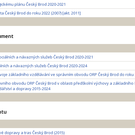
egickému plánu Český Brod 2020-2021
ta Český Brod do roku 2022 (2007) [akt. 2011]
kument
sociálních a návazných služeb Český Brod 2020-2021
álních a návazných služeb Český Brod 2020-2024
ozvoje základního vzdělávání ve správním obvodu ORP Český Brod do roku
vního obvodu ORP Český Brod v oblasti předškolní výchovy a základního šk
řství a dopravy 2015-2024
ntu
é dopravy a tras Český Brod (2015)