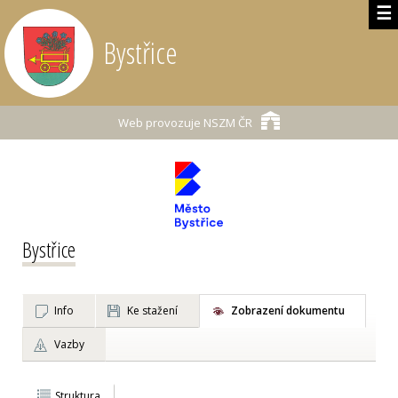
☰
Bystřice
Web provozuje
NSZM ČR
Bystřice
Info
Ke stažení
Zobrazení dokumentu
Vazby
Struktura