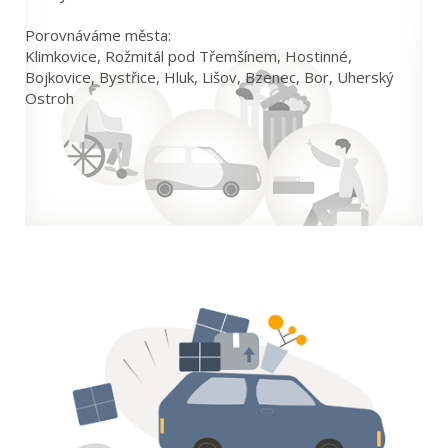
Porovnáváme města:
Klimkovice, Rožmitál pod Třemšínem, Hostinné,
Bojkovice, Bystřice, Hluk, Lišov, Bzenec, Bor, Uherský
Ostroh