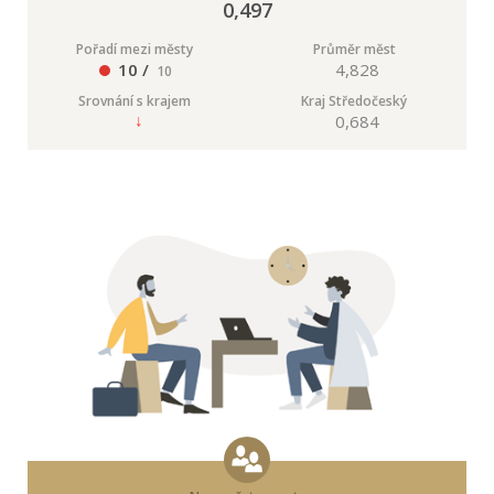
0,497
Pořadí mezi městy
Průměr měst
10 /
4,828
10
Srovnání s krajem
Kraj Středočeský
0,684