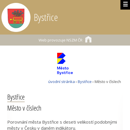
☰
Bystřice
Web provozuje
NSZM ČR
úvodní stránka
›
Bystřice
› Město v číslech
Bystřice
Město v číslech
Porovnání města Bystřice s deseti velikostí podobnými
městy v Česku v daném indikátoru.