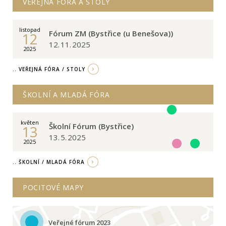
VEŘEJNÁ FÓRA A STOLY
listopad
Fórum ZM (Bystřice (u Benešova))
12
12. 11. 2025
2025
.. VEŘEJNÁ FÓRA / STOLY
ŠKOLNÍ A MLADÁ FÓRA
květen
Školní Fórum (Bystřice)
13
13. 5. 2025
2025
.. ŠKOLNÍ / MLADÁ FÓRA
POCITOVÉ MAPY
Veřejné fórum 2023