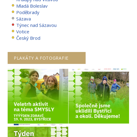
Mladá Boleslav
Poděbrady
Sázava
Týnec nad Sázavou
Votice
Český Brod
PLAKÁTY A FOTOGRAFIE