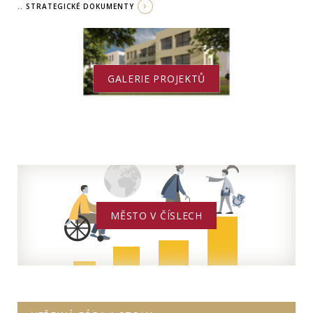
.. STRATEGICKÉ DOKUMENTY
GALERIE PROJEKTŮ
MĚSTO V ČÍSLECH