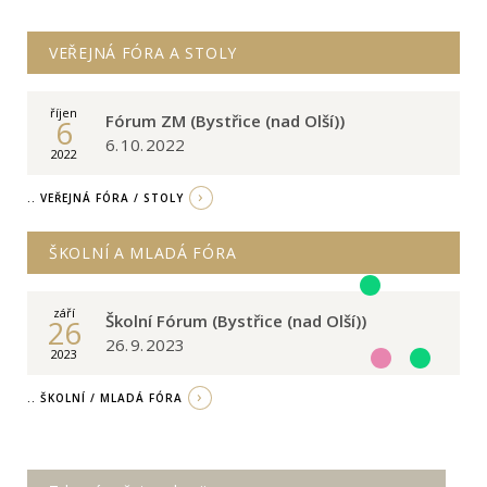
VEŘEJNÁ FÓRA A STOLY
říjen
Fórum ZM (Bystřice (nad Olší))
6
6. 10. 2022
2022
.. VEŘEJNÁ FÓRA / STOLY
ŠKOLNÍ A MLADÁ FÓRA
září
Školní Fórum (Bystřice (nad Olší))
26
26. 9. 2023
2023
.. ŠKOLNÍ / MLADÁ FÓRA