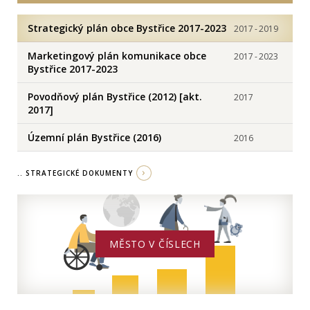
Strategický plán obce Bystřice 2017-2023
2017
-
2019
Marketingový plán komunikace obce
2017
-
2023
Bystřice 2017-2023
Povodňový plán Bystřice (2012) [akt.
2017
2017]
Územní plán Bystřice (2016)
2016
.. STRATEGICKÉ DOKUMENTY
MĚSTO V ČÍSLECH