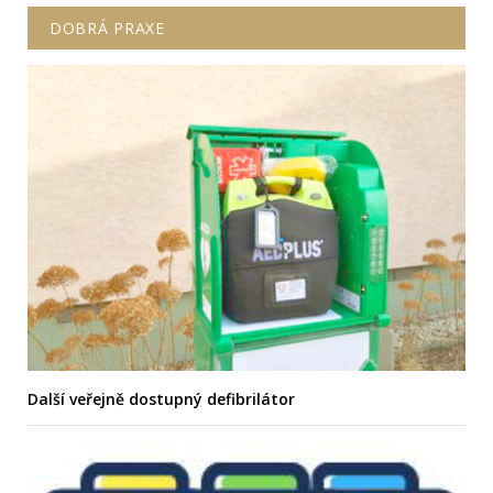
DOBRÁ PRAXE
Další veřejně dostupný defibrilátor