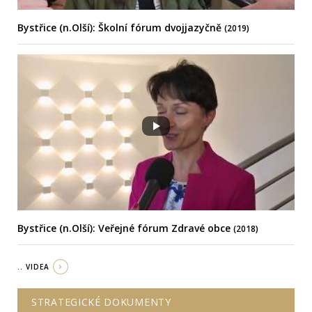
Bystřice (n.Olší): Školní fórum dvojjazyčně
(2019)
Bystřice (n.Olší): Veřejné fórum Zdravé obce
(2018)
.. VIDEA
STRATEGICKÉ DOKUMENTY