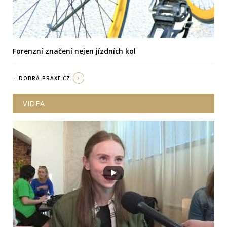
Forenzní značení nejen jízdních kol
.. DOBRÁ PRAXE.CZ
VIDEA