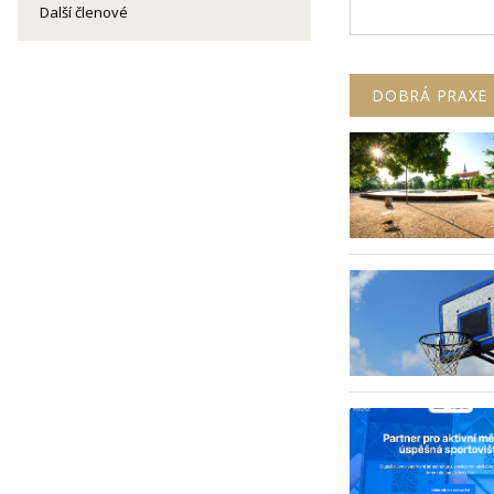
Další členové
DOBRÁ PRAXE