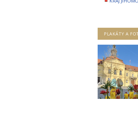
KRAJ JIHOM
PLAKÁTY A FO