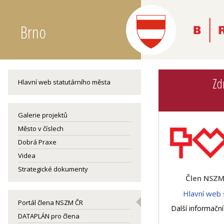
Brno
Zd
Hlavní web statutárního města
Galerie projektů
Město v číslech
Dobrá Praxe
Videa
Strategické dokumenty
Člen NSZM 
Hlavní web 
Portál člena NSZM ČR
Další informační
DATAPLÁN pro člena