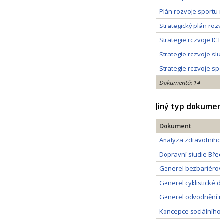
Plán rozvoje sportu
Strategický plán ro
Strategie rozvoje IC
Strategie rozvoje s
Strategie rozvoje sp
Dokumentů: 14
Jiný typ dokume
Dokument
Analýza zdravotního
Dopravní studie Břec
Generel bezbariérov
Generel cyklistické 
Generel odvodnění m
Koncepce sociálního