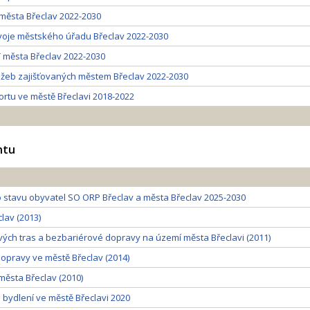
 města Břeclav 2022-2030
zvoje městského úřadu Břeclav 2022-2030
T města Břeclav 2022-2030
lužeb zajišťovaných městem Břeclav 2022-2030
ortu ve městě Břeclavi 2018-2022
ntu
 stavu obyvatel SO ORP Břeclav a města Břeclav 2025-2030
lav (2013)
ých tras a bezbariérové dopravy na území města Břeclavi (2011)
dopravy ve městě Břeclav (2014)
ěsta Břeclav (2010)
 bydlení ve městě Břeclavi 2020