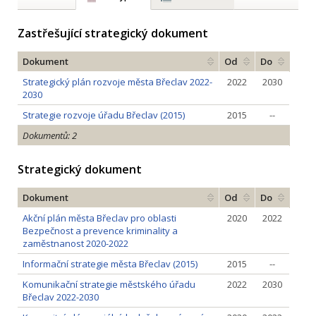
Zastřešující strategický dokument
Dokument
Od
Do
Strategický plán rozvoje města Břeclav 2022-
2022
2030
2030
Strategie rozvoje úřadu Břeclav (2015)
2015
--
Dokumentů: 2
Strategický dokument
Dokument
Od
Do
Akční plán města Břeclav pro oblasti
2020
2022
Bezpečnost a prevence kriminality a
zaměstnanost 2020-2022
Informační strategie města Břeclav (2015)
2015
--
Komunikační strategie městského úřadu
2022
2030
Břeclav 2022-2030