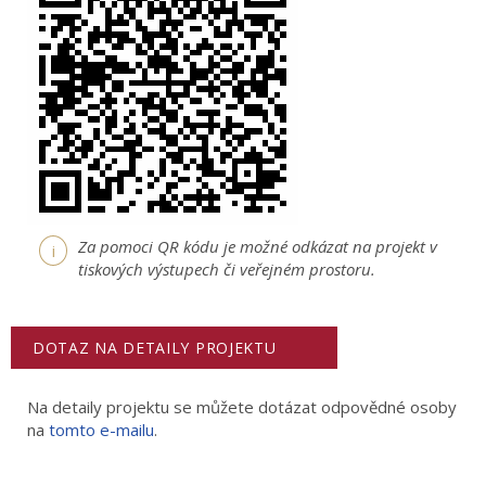
Za pomoci QR kódu je možné odkázat na projekt v
i
tiskových výstupech či veřejném prostoru.
DOTAZ NA DETAILY PROJEKTU
Na detaily projektu se můžete dotázat odpovědné osoby
na
tomto e-mailu
.