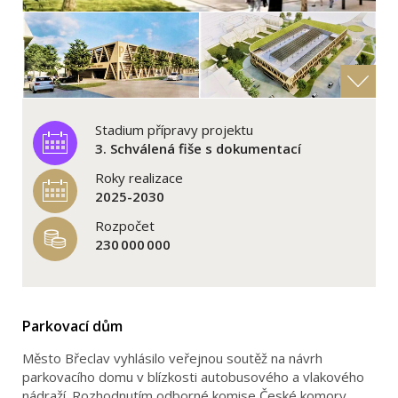
Stadium přípravy projektu
3. Schválená fiše s dokumentací
Roky realizace
2025-2030
Rozpočet
230 000 000
Parkovací dům
Město Břeclav vyhlásilo veřejnou soutěž na návrh
parkovacího domu v blízkosti autobusového a vlakového
nádraží. Rozhodnutím odborné komise České komory