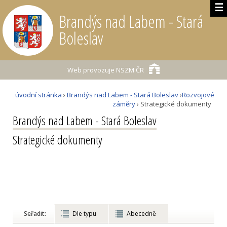
☰
Brandýs nad Labem - Stará
Boleslav
Web provozuje
NSZM ČR
úvodní stránka
›
Brandýs nad Labem - Stará Boleslav
›
Rozvojové
záměry
› Strategické dokumenty
Brandýs nad Labem - Stará Boleslav
Strategické dokumenty
Seřadit:
Dle typu
Abecedně