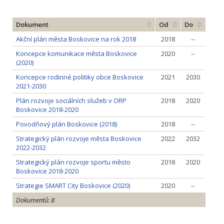
Dokument
Od
Do
Akční plán města Boskovice na rok 2018
2018
--
Koncepce komunikace města Boskovice
2020
--
(2020)
Koncepce rodinné politiky obce Boskovice
2021
2030
2021-2030
Plán rozvoje sociálních služeb v ORP
2018
2020
Boskovice 2018-2020
Povodňový plán Boskovice (2018)
2018
--
Strategický plán rozvoje města Boskovice
2022
2032
2022-2032
Strategický plán rozvoje sportu město
2018
2020
Boskovice 2018-2020
Strategie SMART City Boskovice (2020)
2020
--
Dokumentů: 8