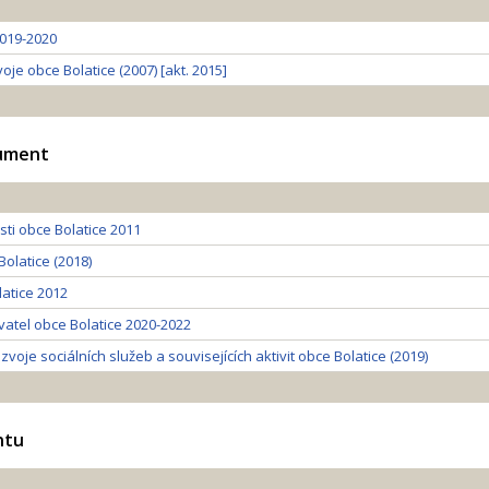
2019-2020
oje obce Bolatice (2007) [akt. 2015]
kument
i obce Bolatice 2011
Bolatice (2018)
atice 2012
vatel obce Bolatice 2020-2022
voje sociálních služeb a souvisejících aktivit obce Bolatice (2019)
ntu