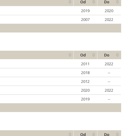
Od
Do
2019
2020
2007
2022
Od
Do
2011
2022
2018
--
2012
--
2020
2022
2019
--
Od
Do