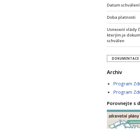
Datum schválení
Doba platnosti
Usnesení vlády či
kterým je doku
schválen
DOKUMENTACE 
Archiv
Program Zdr
Program Zdr
Porovnejte s d