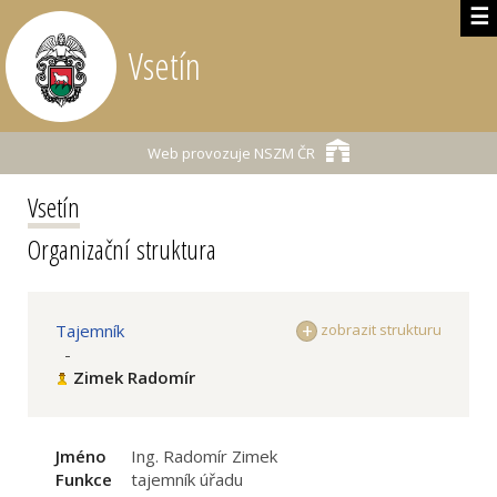
☰
Vsetín
Web provozuje
NSZM ČR
Vsetín
Organizační struktura
Tajemník
zobrazit strukturu
-
Zimek Radomír
Jméno
Ing. Radomír Zimek
Funkce
tajemník úřadu