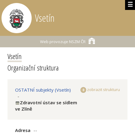
☰
Vsetín
Web provozuje
NSZM ČR
Vsetín
Organizační struktura
OSTATNÍ subjekty (Vsetín)
zobrazit strukturu
-
Zdravotní ústav se sídlem
ve Zlíně
Adresa
--