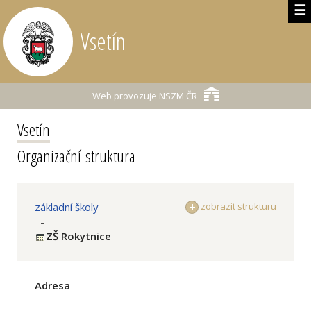
☰
Vsetín
Web provozuje
NSZM ČR
Vsetín
Organizační struktura
základní školy
zobrazit strukturu
-
ZŠ Rokytnice
Adresa
--