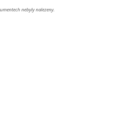
umentech nebyly nalezeny.