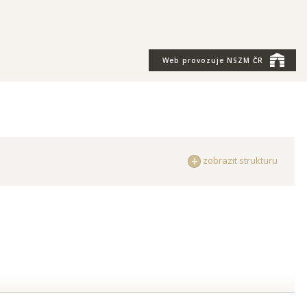
Web provozuje
NSZM ČR
zobrazit strukturu