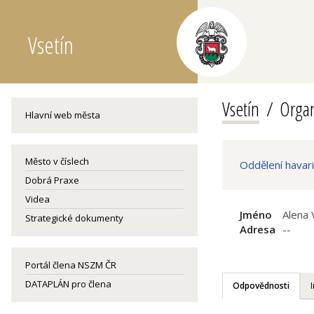
Vsetín
Vsetín
Organ
Hlavní web města
Město v číslech
Oddělení havari
Dobrá Praxe
Videa
Jméno
Alena 
Strategické dokumenty
Adresa
--
Portál člena NSZM ČR
DATAPLÁN pro člena
Odpovědnosti