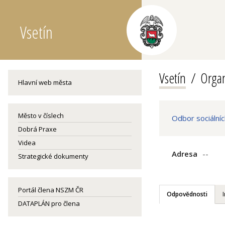
Vsetín
Vsetín
Organ
Hlavní web města
Město v číslech
Odbor sociálníc
Dobrá Praxe
Videa
Adresa
--
Strategické dokumenty
Portál člena NSZM ČR
Odpovědnosti
DATAPLÁN pro člena