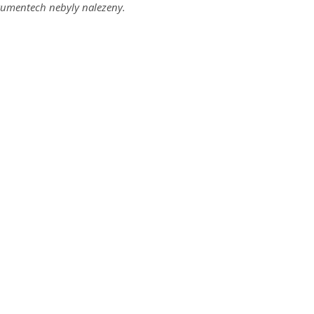
umentech nebyly nalezeny.