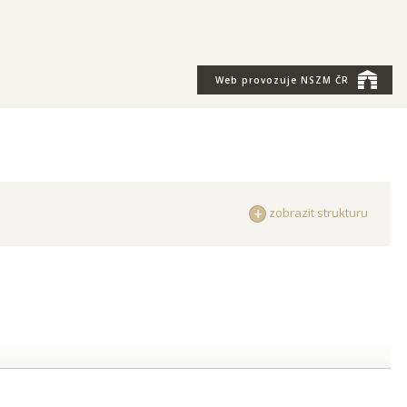
Web provozuje
NSZM ČR
zobrazit strukturu