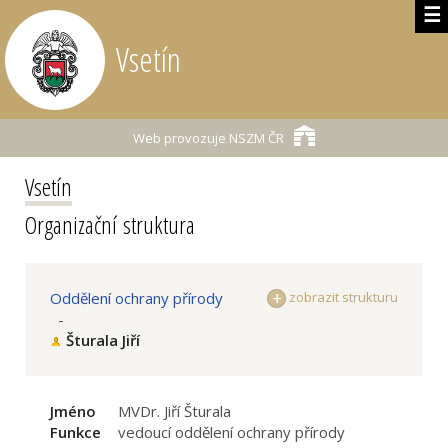
☰
Vsetín
Web provozuje
NSZM ČR
Vsetín
Organizační struktura
Oddělení ochrany přírody
zobrazit strukturu
-
Šturala Jiří
Jméno
MVDr. Jiří Šturala
Funkce
vedoucí oddělení ochrany přírody