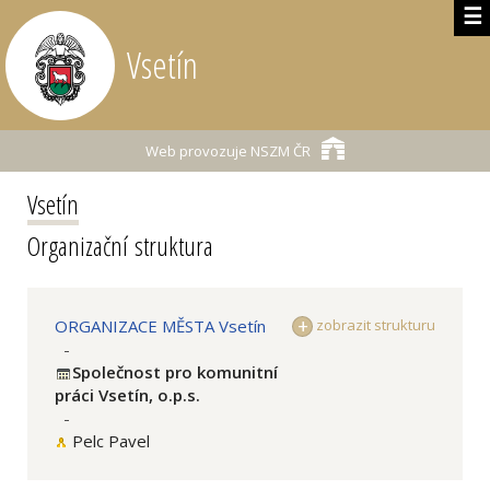
☰
Vsetín
Web provozuje
NSZM ČR
Vsetín
Organizační struktura
ORGANIZACE MĚSTA Vsetín
zobrazit strukturu
-
Společnost pro komunitní
práci Vsetín, o.p.s.
-
Pelc Pavel