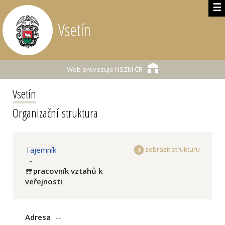
☰
Vsetín
Web provozuje
NSZM ČR
Vsetín
Organizační struktura
Tajemník
zobrazit strukturu
-
pracovník vztahů k
veřejnosti
Adresa
--