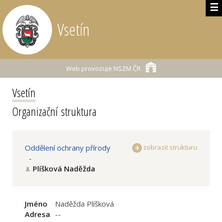
☰
Vsetín
Web provozuje
NSZM ČR
Vsetín
Organizační struktura
Oddělení ochrany přírody
zobrazit strukturu
-
Plíšková Naděžda
Jméno
Naděžda Plíšková
Adresa
--