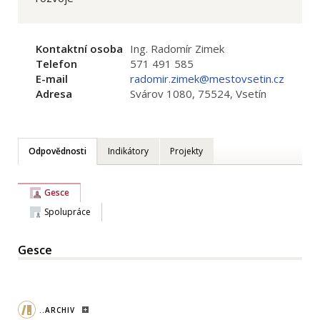
Kontaktní osoba
Ing. Radomír Zimek
Telefon
571 491 585
E-mail
radomir.zimek@mestovsetin.cz
Adresa
Svárov 1080, 75524, Vsetín
Odpovědnosti
Indikátory
Projekty
Gesce
Spolupráce
Gesce
..ARCHIV