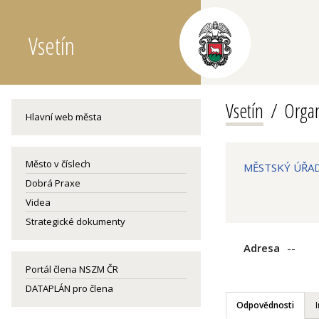
Vsetín
Vsetín
Organ
Hlavní web města
Město v číslech
MĚSTSKÝ ÚŘAD
Dobrá Praxe
Videa
Strategické dokumenty
Adresa
--
Portál člena NSZM ČR
DATAPLÁN pro člena
Odpovědnosti