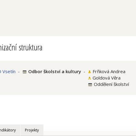
izační struktura
 Vsetín
-
Odbor školství a kultury
-
Frňková Andrea
Goldová Věra
Oddělení školství
Indikátory
Projekty