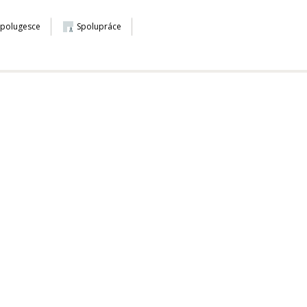
Spolugesce
Spolupráce