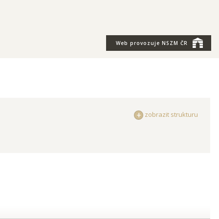
Web provozuje
NSZM ČR
zobrazit strukturu