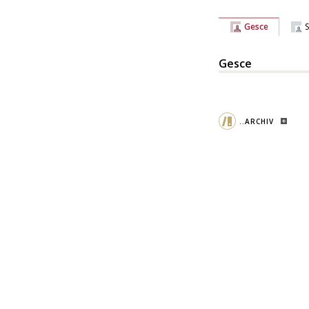
Gesce
Gesce
..ARCHIV