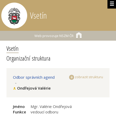
☰
Vsetín
Web provozuje
NSZM ČR
Vsetín
Organizační struktura
Odbor správních agend
zobrazit strukturu
-
Ondřejová Valérie
Jméno
Mgr. Valérie Ondřejová
Funkce
vedoucí odboru