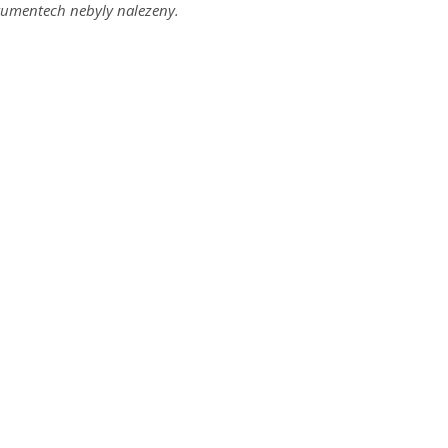
umentech nebyly nalezeny.