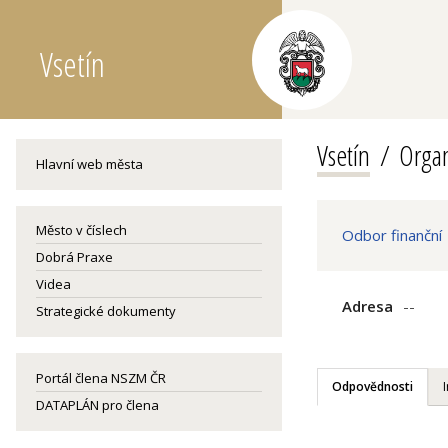
Vsetín
Vsetín
Organ
Hlavní web města
Město v číslech
Odbor finanční
Dobrá Praxe
Videa
Adresa
--
Strategické dokumenty
Portál člena NSZM ČR
Odpovědnosti
DATAPLÁN pro člena