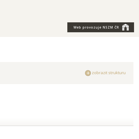
Web provozuje
NSZM ČR
zobrazit strukturu