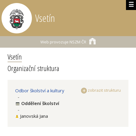
☰
Vsetín
Web provozuje
NSZM ČR
Vsetín
Organizační struktura
Odbor školství a kultury
zobrazit strukturu
-
Oddělení školství
-
Janovská Jana