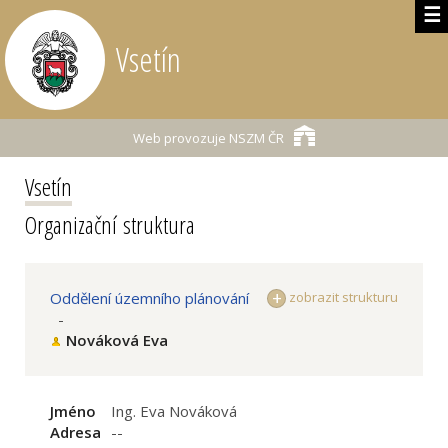
☰
Vsetín
Web provozuje
NSZM ČR
Vsetín
Organizační struktura
Oddělení územního plánování
zobrazit strukturu
-
Nováková Eva
Jméno
Ing. Eva Nováková
Adresa
--