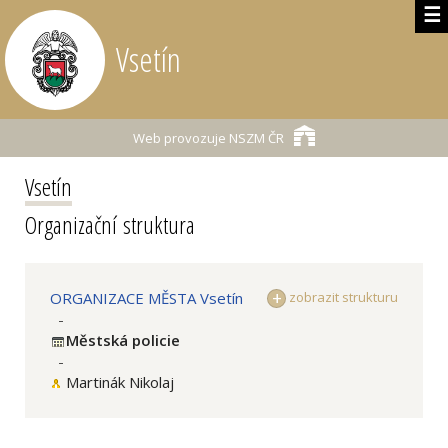
☰
Vsetín
Web provozuje
NSZM ČR
Vsetín
Organizační struktura
ORGANIZACE MĚSTA Vsetín
zobrazit strukturu
-
Městská policie
-
Martinák Nikolaj