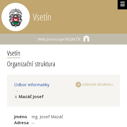
☰
Vsetín
Web provozuje
NSZM ČR
Vsetín
Organizační struktura
Odbor informatiky
zobrazit strukturu
-
Mazáč Josef
Jméno
Ing. Josef Mazáč
Adresa
--