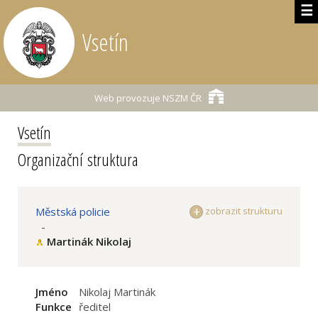
☰
Vsetín
Web provozuje
NSZM ČR
Vsetín
Organizační struktura
Městská policie
zobrazit strukturu
-
Martinák Nikolaj
Jméno
Nikolaj Martinák
Funkce
ředitel