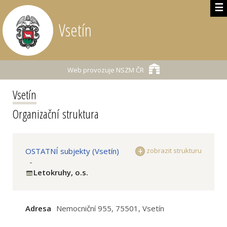
☰
Vsetín
Web provozuje
NSZM ČR
Vsetín
Organizační struktura
OSTATNÍ subjekty (Vsetín)
zobrazit strukturu
-
Letokruhy, o.s.
Adresa
Nemocniční 955, 75501, Vsetín