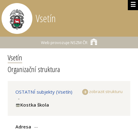
☰
Vsetín
Web provozuje
NSZM ČR
Vsetín
Organizační struktura
OSTATNÍ subjekty (Vsetín)
zobrazit strukturu
-
Kostka škola
Adresa
--