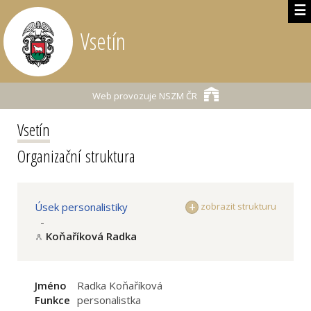
☰
Vsetín
Web provozuje
NSZM ČR
Vsetín
Organizační struktura
Úsek personalistiky
zobrazit strukturu
-
Koňaříková Radka
Jméno
Radka Koňaříková
Funkce
personalistka