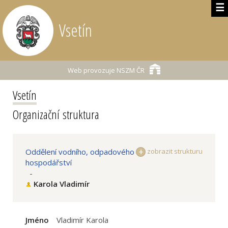
☰
Vsetín
Web provozuje
NSZM ČR
Vsetín
Organizační struktura
Oddělení vodního, odpadového
zobrazit strukturu
hospodářství
-
Karola Vladimír
Jméno
Vladimír Karola