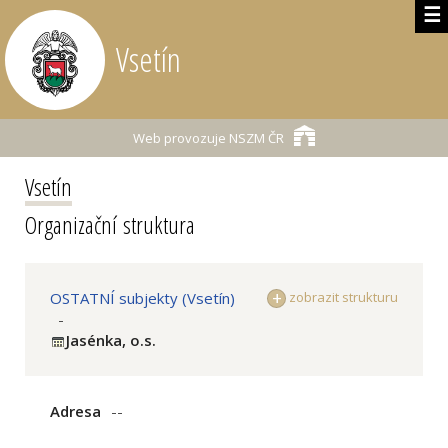
☰
Vsetín
Web provozuje
NSZM ČR
Vsetín
Organizační struktura
OSTATNÍ subjekty (Vsetín)
zobrazit strukturu
-
Jasénka, o.s.
Adresa
--