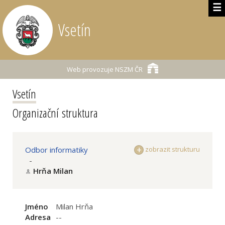
☰
Vsetín
Web provozuje
NSZM ČR
Vsetín
Organizační struktura
Odbor informatiky
zobrazit strukturu
-
Hrňa Milan
Jméno
Milan Hrňa
Adresa
--