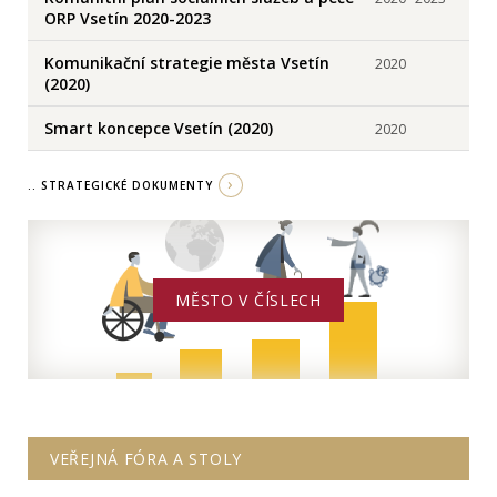
ORP Vsetín 2020-2023
Komunikační strategie města Vsetín
2020
(2020)
Smart koncepce Vsetín (2020)
2020
.. STRATEGICKÉ DOKUMENTY
MĚSTO V ČÍSLECH
VEŘEJNÁ FÓRA A STOLY