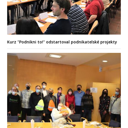
Kurz "Podnikni to!" odstartoval podnikatelské projekty