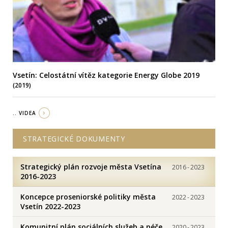
Vsetín: Celostátní vítěz kategorie Energy Globe 2019
(2019)
.. VIDEA
STRATEGICKÉ DOKUMENTY
Strategický plán rozvoje města Vsetína
2016
-
2023
2016-2023
Koncepce proseniorské politiky města
2022
-
2023
Vsetín 2022-2023
Komunitní plán sociálních služeb a péče
2020
-
2023