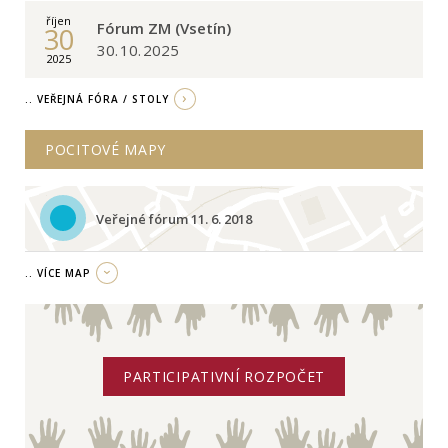
říjen
Fórum ZM (Vsetín)
30
30. 10. 2025
2025
.. VEŘEJNÁ FÓRA / STOLY
POCITOVÉ MAPY
Veřejné fórum 11. 6. 2018
.. VÍCE MAP
PARTICIPATIVNÍ ROZPOČET