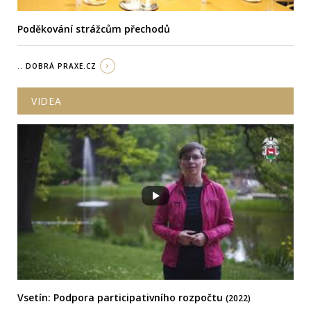
Poděkování strážcům přechodů
.. DOBRÁ PRAXE.CZ
VIDEA
Vsetín: Podpora participativního rozpočtu
(2022)