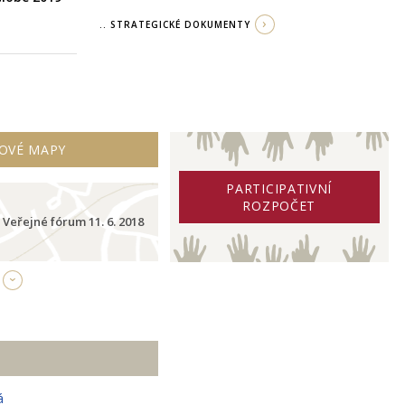
.. STRATEGICKÉ DOKUMENTY
OVÉ MAPY
PARTICIPATIVNÍ
ROZPOČET
Veřejné fórum 11. 6. 2018
á