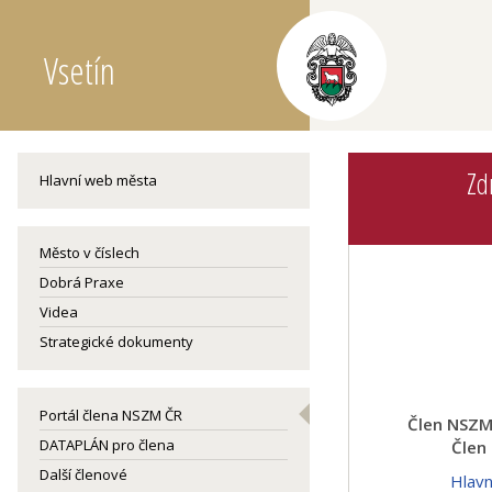
Vsetín
Zd
Hlavní web města
Město v číslech
Dobrá Praxe
Videa
Strategické dokumenty
Portál člena NSZM ČR
Člen NSZM 
DATAPLÁN pro člena
Člen
Další členové
Hlav