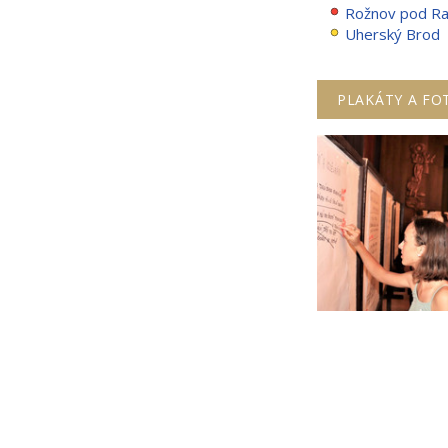
Rožnov pod R
Uherský Brod
PLAKÁTY A FO