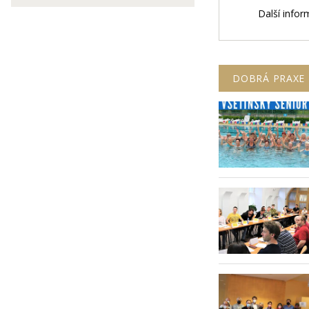
Další infor
DOBRÁ PRAXE