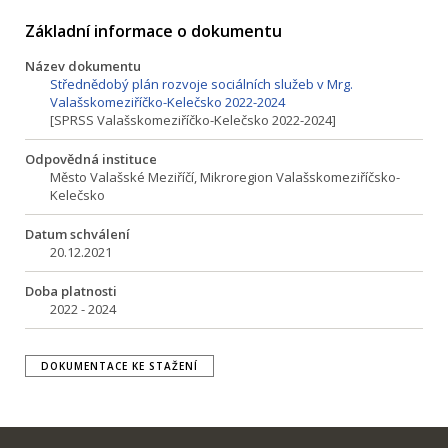
Základní informace o dokumentu
Název dokumentu
Střednědobý plán rozvoje sociálních služeb v Mrg.
Valašskomeziříčko-Kelečsko 2022-2024
[SPRSS Valašskomeziříčko-Kelečsko 2022-2024]
Odpovědná instituce
Město Valašské Meziříčí, Mikroregion Valašskomeziříčsko-
Kelečsko
Datum schválení
20.12.2021
Doba platnosti
2022 - 2024
DOKUMENTACE KE STAŽENÍ