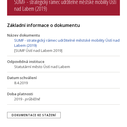
SUMF - strategický rámec udržitelné městské mobility Ústí
nad Labem (2019)
Základní informace o dokumentu
Název dokumentu
SUMF - strategický rámec udržitelné městské mobility Ústí nad
Labem (2019)
[SUMF Ústí nad Labem 2019]
Odpovědná instituce
Statutární město Ústí nad Labem
Datum schválení
8.4.2019
Doba platnosti
2019 -
průběžně
DOKUMENTACE KE STAŽENÍ