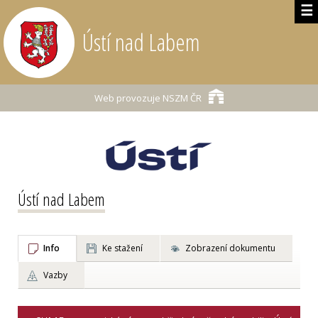
☰
Ústí nad Labem
Web provozuje
NSZM ČR
Ústí nad Labem
Info
Ke stažení
Zobrazení dokumentu
Vazby