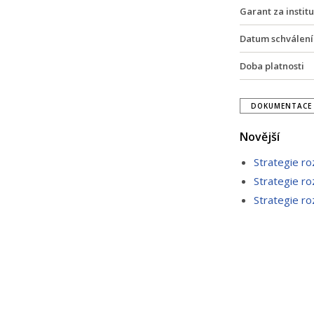
Garant za institu
Datum schválení
Doba platnosti
DOKUMENTACE 
Novější
Strategie r
Strategie r
Strategie r