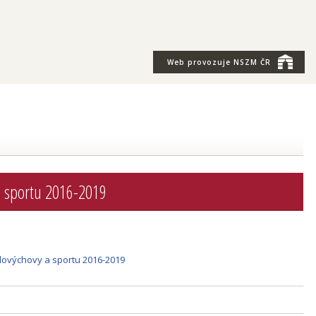
Web provozuje
NSZM ČR
a sportu 2016-2019
ělovýchovy a sportu 2016-2019