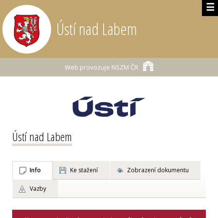
☰
Ústí nad Labem
Web provozuje
NSZM ČR
Ústí nad Labem
Info
Ke stažení
Zobrazení dokumentu
Vazby